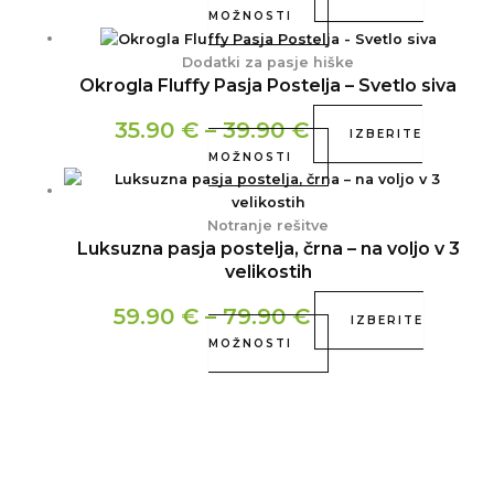
MOŽNOSTI
Dodatki za pasje hiške
Okrogla Fluffy Pasja Postelja – Svetlo siva
35.90
€
–
39.90
€
IZBERITE
MOŽNOSTI
Notranje rešitve
Luksuzna pasja postelja, črna – na voljo v 3
velikostih
59.90
€
–
79.90
€
IZBERITE
MOŽNOSTI