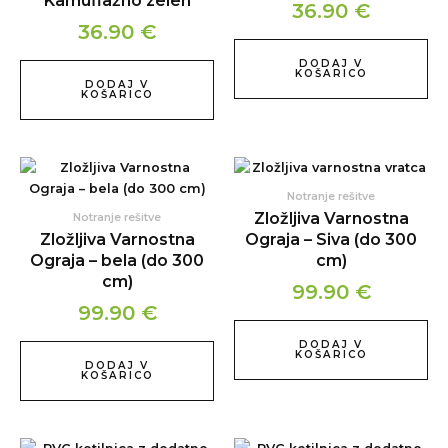
Kamuflažno zelen
36.90
€
36.90
€
DODAJ V
KOŠARICO
DODAJ V
KOŠARICO
Notranje rešitve
Zložljiva Varnostna
Notranje rešitve
Zložljiva Varnostna
Ograja – Siva (do 300
Ograja – bela (do 300
cm)
cm)
99.90
€
99.90
€
DODAJ V
KOŠARICO
DODAJ V
KOŠARICO