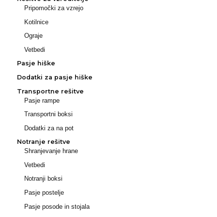
Pripomočki za vzrejo
Kotilnice
Ograje
Vetbedi
Pasje hiške
Dodatki za pasje hiške
Transportne rešitve
Pasje rampe
Transportni boksi
Dodatki za na pot
Notranje rešitve
Shranjevanje hrane
Vetbedi
Notranji boksi
Pasje postelje
Pasje posode in stojala