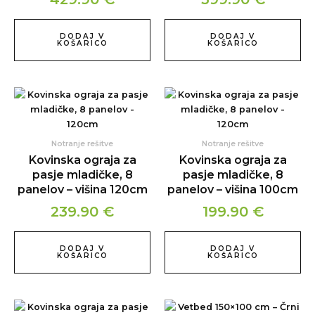
DODAJ V
DODAJ V
KOŠARICO
KOŠARICO
Notranje rešitve
Notranje rešitve
Kovinska ograja za
Kovinska ograja za
pasje mladičke, 8
pasje mladičke, 8
panelov – višina 120cm
panelov – višina 100cm
239.90
€
199.90
€
DODAJ V
DODAJ V
KOŠARICO
KOŠARICO