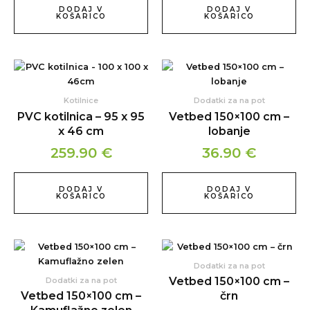
DODAJ V
DODAJ V
KOŠARICO
KOŠARICO
Kotilnice
Dodatki za na pot
PVC kotilnica – 95 x 95
Vetbed 150×100 cm –
x 46 cm
lobanje
259.90
€
36.90
€
DODAJ V
DODAJ V
KOŠARICO
KOŠARICO
Dodatki za na pot
Vetbed 150×100 cm –
Dodatki za na pot
Vetbed 150×100 cm –
črn