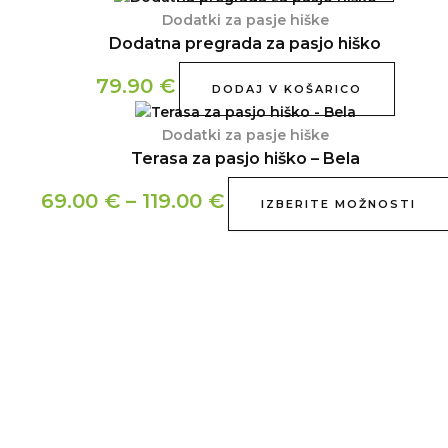
Dodatki za pasje hiške
Dodatna pregrada za pasjo hiško
79.90
€
DODAJ V KOŠARICO
Dodatki za pasje hiške
Terasa za pasjo hiško – Bela
69.00
€
–
119.00
€
IZBERITE MOŽNOSTI