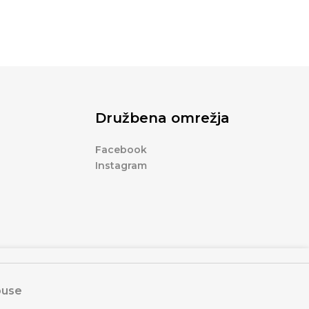
Družbena omrežja
Facebook
Instagram
ouse