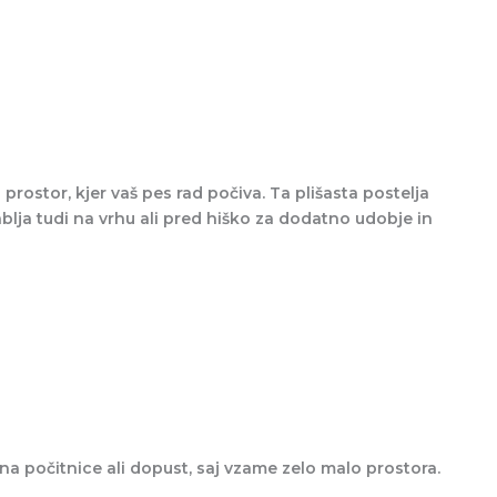
 prostor, kjer vaš pes rad počiva. Ta plišasta postelja
blja tudi na vrhu ali pred hiško za dodatno udobje in
na počitnice ali dopust, saj vzame zelo malo prostora.