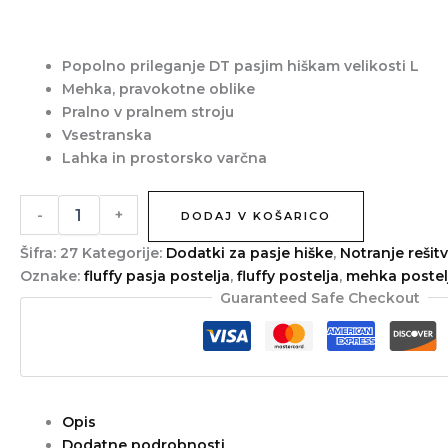
Popolno prileganje
DT pasjim hiškam
velikosti L
Mehka, pravokotne oblike
Pralno v pralnem stroju
Vsestranska
Lahka in prostorsko varčna
-
+
DODAJ V KOŠARICO
Šifra:
27
Kategorije:
Dodatki za pasje hiške
,
Notranje rešit
Oznake:
fluffy pasja postelja
,
fluffy postelja
,
mehka postel
Guaranteed Safe Checkout
Opis
Dodatne podrobnosti