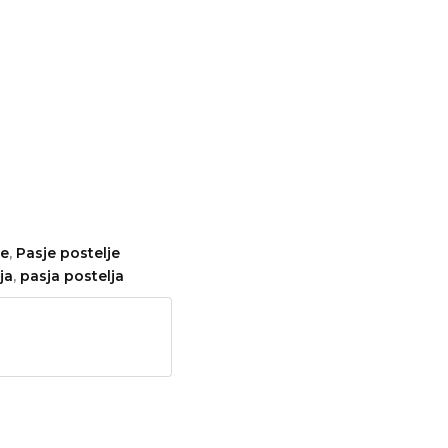
ve
,
Pasje postelje
ja
,
pasja postelja