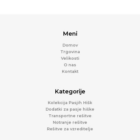
Meni
Domov
Trgovina
Velikosti
O nas
Kontakt
Kategorije
Kolekcija Pasjih Hišk
Dodatki za pasje hiške
Transportne rešitve
Notranje rešitve
Rešitve za vzreditelje