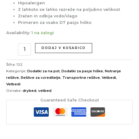
Hipoalergen
Z lahkoto se lahko razreže na poljubno velikost
Zračen in odbija vodo/vlago
Primeren za vsako DT pasjo hiško
Availability:
1 na zalogi
DODAJ V KOŠARICO
Šifra:
132
Kategorije:
Dodatki za na pot
,
Dodatki za pasje hiške
,
Notranje
rešitve
,
Rešitve za vzreditelje
,
Transportne rešitve
,
Vetbedi
,
Vetbedi
Oznake:
drybed
,
vetbed
Guaranteed Safe Checkout