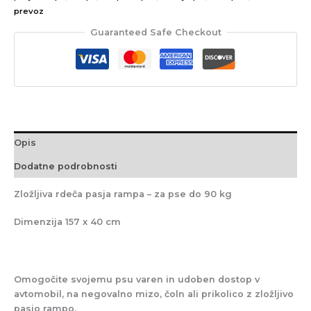
prevoz
Guaranteed Safe Checkout
Opis
Dodatne podrobnosti
Zložljiva rdeča pasja rampa – za pse do 90 kg
Dimenzija 157 x 40 cm
Omogočite svojemu psu varen in udoben dostop v
avtomobil, na negovalno mizo, čoln ali prikolico z zložljivo
pasjo rampo.