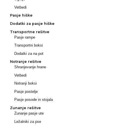
Vetbedi
Pasje hiške
Dodatki za pasje hiške
Transportne rešitve
Pasje rampe
Transportni boksi
Dodatki za na pot
Notranje rešitve
Shranjevanje hrane
Vetbedi
Notranji boksi
Pasje postelje
Pasje posode in stojala
Zunanje rešitve
Zunanje pasje ute
Ležalniki za pse