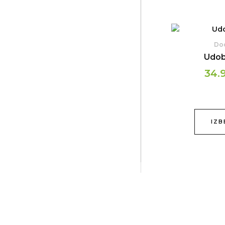
Dod
Udob
34.
IZB