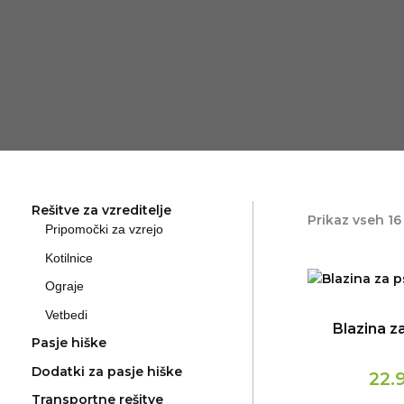
Rešitve za vzreditelje
Prikaz vseh 16
Pripomočki za vzrejo
Kotilnice
Ograje
Vetbedi
Blazina z
Pasje hiške
Dodatki za pasje hiške
22.
Transportne rešitve