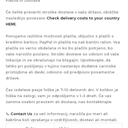
Plačila in Dostava
Če želite preveriti stroške dostave v vašo državo, obiščite
naslednjo povezavo
Check delivery costs to your country
HERE
.
Ponujamo različne možnosti plačila, vključno s plačili s
kreditno kartico, PayPal in plačila na naš bančni račun. Vsa
plačila so varno obdelana in ko bo plačilo potrjeno, bo
vaše naročilo poslano. Stroški dostave so odvisni od vaše
lokacije in se obračunajo na blagajni. Upoštevajte, da
lahko pri pošiljanju v tujino nastanejo dodatne carinske
pristojbine ali davki, odvisno od predpisov posamezne
države.
Čas izdelave pasje hiške je 7–10 delovnih dni. V kolikor je
hiška na zalogi, vam jo odpošljemo v 1–3 dneh. Če vas
zanima osebni prevzem ali dostava, nas kontaktirajte.
📞
Contact Us
za več informacij, naročila po meri ali
kakršna koli vprašanja o vzdržljivosti, dostavi ali montaži.