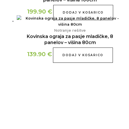
199.90
€
DODAJ V KOŠARICO
Notranje rešitve
Kovinska ograja za pasje mladičke, 8
panelov – višina 80cm
139.90
€
DODAJ V KOŠARICO