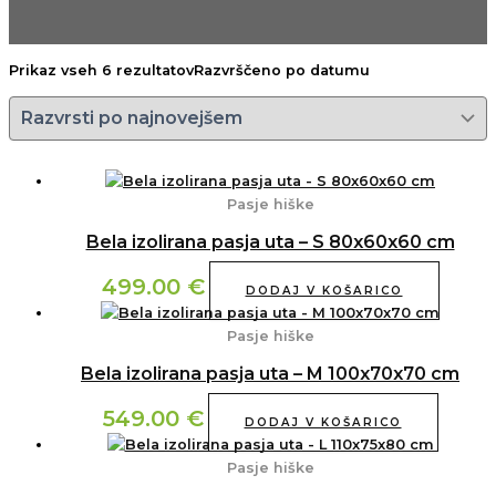
Prikaz vseh 6 rezultatov
Razvrščeno po datumu
Pasje hiške
Bela izolirana pasja uta – S 80x60x60 cm
499.00
€
DODAJ V KOŠARICO
Pasje hiške
Bela izolirana pasja uta – M 100x70x70 cm
549.00
€
DODAJ V KOŠARICO
Pasje hiške