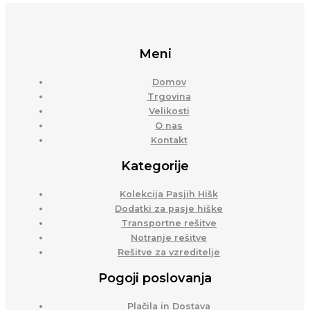
Meni
Domov
Trgovina
Velikosti
O nas
Kontakt
Kategorije
Kolekcija Pasjih Hišk
Dodatki za pasje hiške
Transportne rešitve
Notranje rešitve
Rešitve za vzreditelje
Pogoji poslovanja
Plačila in Dostava